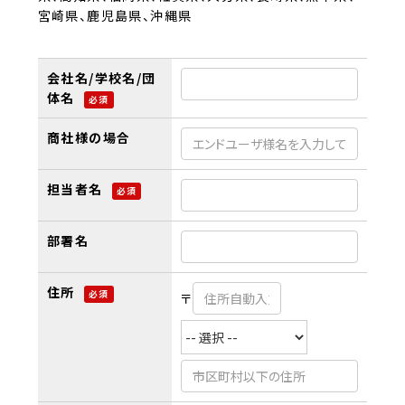
宮崎県、鹿児島県、沖縄県
会社名/学校名/団
体名
必須
商社様の場合
担当者名
必須
部署名
住所
必須
〒