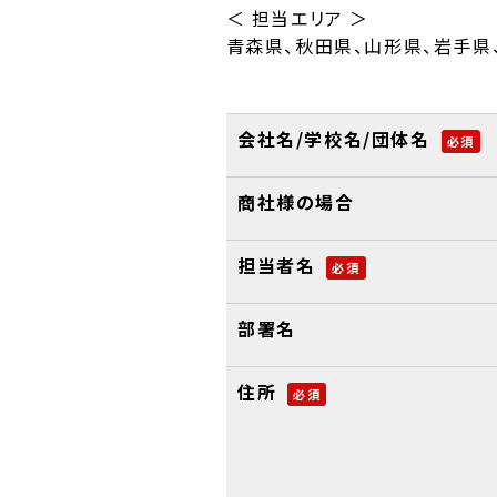
＜ 担当エリア ＞
青森県、秋田県、山形県、岩手県
会社名/学校名/団体名
必須
商社様の場合
担当者名
必須
部署名
住所
必須