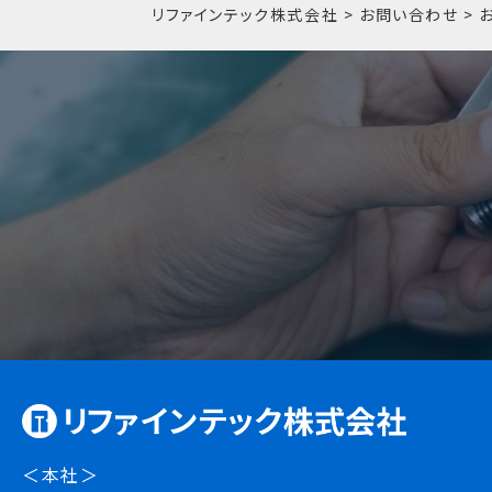
リファインテック株式会社
>
お問い合わせ
>
＜本社＞