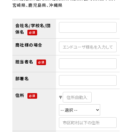
宮崎県、鹿児島県、沖縄県
会社名/学校名/団
体名
必須
商社様の場合
担当者名
必須
部署名
住所
必須
〒