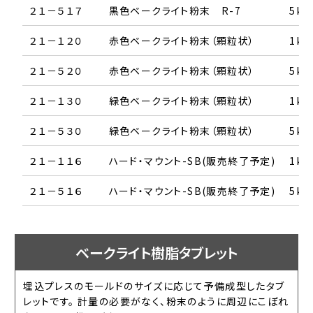
２１－５１７
黒色ベークライト粉末 R-7
5kg
２１－１２０
赤色ベークライト粉末（顆粒状）
1kg
２１－５２０
赤色ベークライト粉末（顆粒状）
5kg
２１－１３０
緑色ベークライト粉末（顆粒状）
1kg
２１－５３０
緑色ベークライト粉末（顆粒状）
5kg
２１－１１６
ハード・マウント-SB(販売終了予定)
1kg
２１－５１６
ハード・マウント-SB(販売終了予定)
5kg
ベークライト樹脂タブレット
埋込プレスのモールドのサイズに応じて予備成型したタブ
レットです。 計量の必要がなく、粉末のように周辺にこぼれ