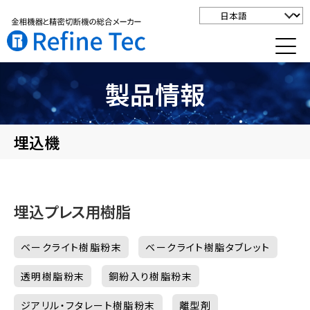
製品情報
埋込機
埋込プレス用樹脂
ベークライト樹脂粉末
ベークライト樹脂タブレット
透明樹脂粉末
銅紛入り樹脂粉末
ジアリル・フタレート樹脂粉末
離型剤