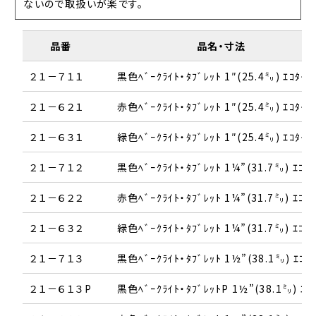
ないので取扱いが楽です。
品番
品名・寸法
２１－７１１
黒色ﾍﾞｰｸﾗｲﾄ・ﾀﾌﾞﾚｯﾄ 1″(25.4㍉) ｴｺﾀｲﾌ
２１－６２１
赤色ﾍﾞｰｸﾗｲﾄ・ﾀﾌﾞﾚｯﾄ 1″(25.4㍉) ｴｺﾀｲﾌ
２１－６３１
緑色ﾍﾞｰｸﾗｲﾄ・ﾀﾌﾞﾚｯﾄ 1″(25.4㍉) ｴｺﾀｲﾌ
２１－７１２
黒色ﾍﾞｰｸﾗｲﾄ・ﾀﾌﾞﾚｯﾄ 1¼”(31.7㍉) ｴｺﾀｲ
２１－６２２
赤色ﾍﾞｰｸﾗｲﾄ・ﾀﾌﾞﾚｯﾄ 1¼”(31.7㍉) ｴｺﾀｲ
２１－６３２
緑色ﾍﾞｰｸﾗｲﾄ・ﾀﾌﾞﾚｯﾄ 1¼”(31.7㍉) ｴｺﾀｲ
２１－７１３
黒色ﾍﾞｰｸﾗｲﾄ・ﾀﾌﾞﾚｯﾄ 1½”(38.1㍉) ｴｺﾀｲ
２１－６１３P
黒色ﾍﾞｰｸﾗｲﾄ・ﾀﾌﾞﾚｯﾄP 1½”(38.1㍉) ｴｺ