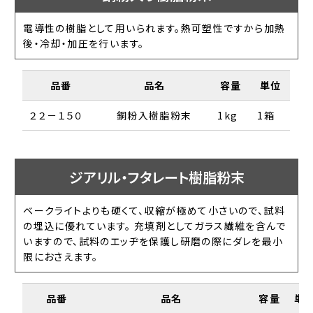
電導性の樹脂として用いられます。熱可塑性ですから加熱
後・冷却・加圧を行います。
品番
品名
容量
単位
２２－１５０
銅粉入樹脂粉末
1kg
1箱
ジアリル・フタレート樹脂粉末
ベークライトよりも硬くて、収縮が極めて小さいので、試料
の埋込に優れています。 充填剤としてガラス繊維を含んで
いますので、試料のエッヂを保護し研磨の際にダレを最小
限におさえます。
品番
品名
容量
単