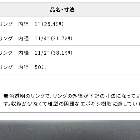
品名・寸法
ング 内径 1″（25.4ﾐﾘ）
グ 内径 11/4″（31.7ﾐﾘ）
グ 内径 11/2″（38.1ﾐﾘ）
ング 内径 50ﾐﾘ
無色透明のリングで、リングの外径が下記の寸法になってい
す。収縮が少なくて離型の困難なエポキシ樹脂に適してい