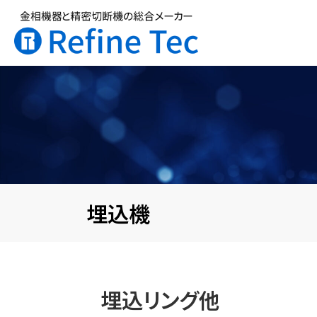
埋込機
埋込リング他