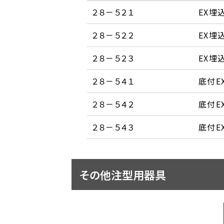
２８－５２１
EX埋込
２８－５２２
EX埋込
２８－５２３
EX埋込
２８－５４１
底付E
２８－５４２
底付EX
２８－５４３
底付EX
その他注型用器具