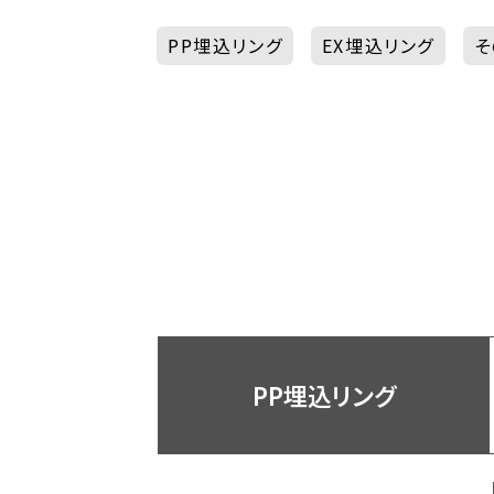
PP埋込リング
EX埋込リング
そ
PP埋込リング