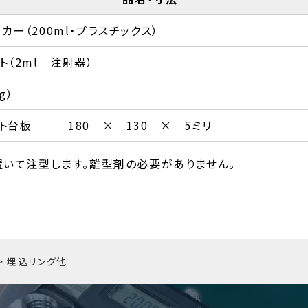
ー（200ml・プラスチックス）
（2ml 注射器）
g）
ト台板 180 × 130 × 5ミリ
を置いて注型します。離型剤の必要がありません。
>
埋込リング他