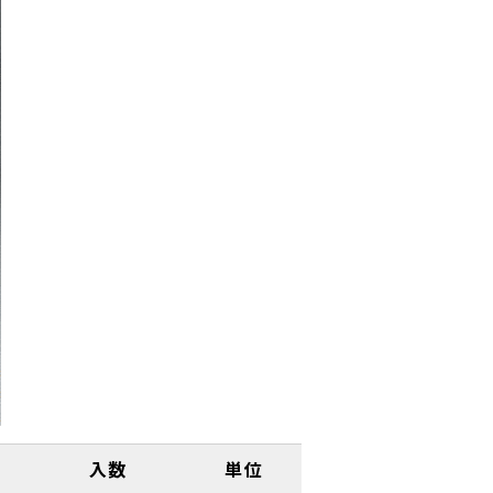
入数
単位