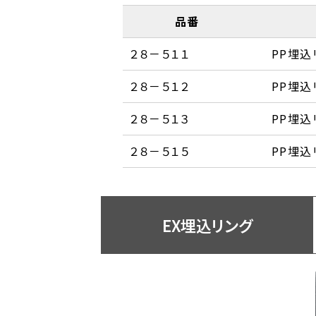
品番
２８－５１１
PP埋込リ
２８－５１２
PP埋込リン
２８－５１３
PP埋込リン
２８－５１５
PP埋込リ
EX埋込リング