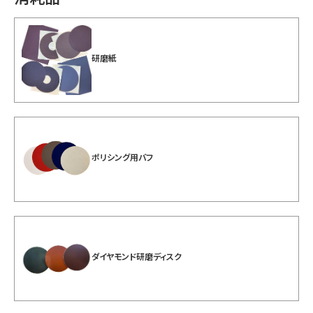
研磨紙
ポリシング用バフ
ダイヤモンド研磨ディスク