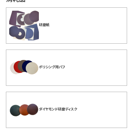
研磨紙
ポリシング用バフ
ダイヤモンド研磨ディスク