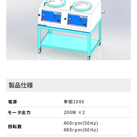
製品仕様
電源
単相100V
モータ出力
200W ×2
400rpm(50Hz)
回転数
480rpm(60Hz)