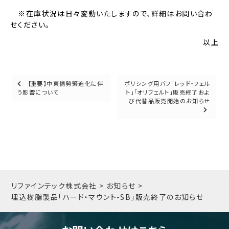
※在庫状況は日々変動いたしますので、詳細はお問い合わ
せください。
以上
Posts
【重要】中東情勢緊迫化に伴
ポリシング用バフ「レッド・フェル
う影響について
ト」「オリフェルト」販売終了およ
navigation
び代替品販売開始のお知らせ
リファインテック株式会社
>
お知らせ
>
埋込樹脂製品「ハード・マウント-SB」販売終了のお知らせ